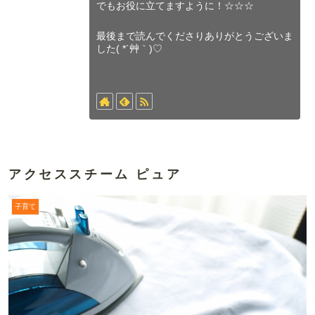
でもお役に立てますように！☆☆☆
最後まで読んでくださりありがとうございま
した( *´艸｀)♡
アクセススチーム ピュア
子育て