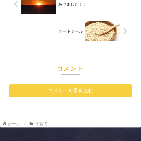
あけました！！
オートミール
コメント
コメントを書き込む
ホーム
子育て