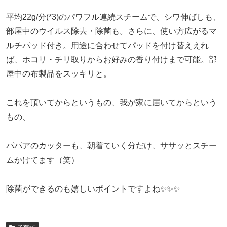
平均22g/分(*3)のパワフル連続スチームで、シワ伸ばしも、
部屋中のウイルス除去・除菌も。さらに、使い方広がるマ
ルチパッド付き。用途に合わせてパッドを付け替ええれ
ば、ホコリ・チリ取りからお好みの香り付けまで可能。部
屋中の布製品をスッキリと。
これを頂いてからというもの、我が家に届いてからという
もの、
パパアのカッターも、朝着ていく分だけ、ササッとスチー
ムかけてます（笑）
除菌ができるのも嬉しいポイントですよね✨✨✨