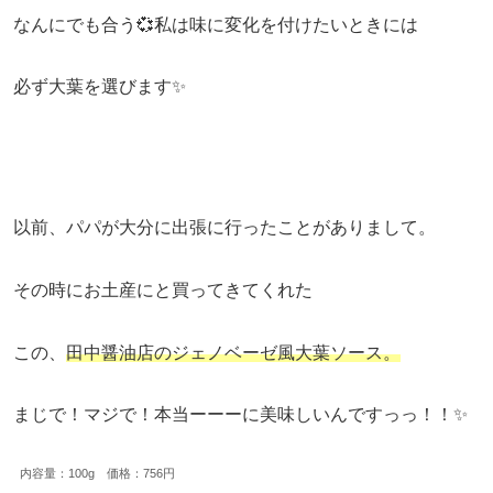
なんにでも合う💞私は味に変化を付けたいときには
必ず大葉を選びます✨
以前、パパが大分に出張に行ったことがありまして。
その時にお土産にと買ってきてくれた
この、
田中醤油店のジェノベーゼ風大葉ソース。
まじで！マジで！本当ーーーに美味しいんですっっ！！✨
内容量：100g 価格：756円