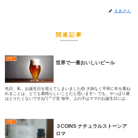
まあさん
関連記事
子育て
世界で一番おいしいビール
先日、私、お誕生日を迎えてしまいました🎂 大病なく平和に年を重ね
れることは、とても素晴らしいことだと思います✨ でも、やっぱり歳
はとりたくないですね"(-""-)"笑 毎年、上の子はママのお誕生日には、
お手紙と折り紙で作...
子育て
３COINS ナチュラルストーンア
ロマ