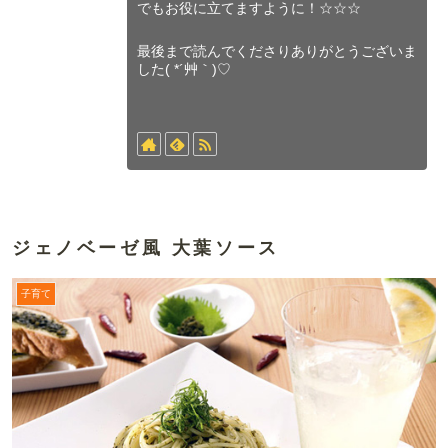
でもお役に立てますように！☆☆☆
最後まで読んでくださりありがとうございま
した( *´艸｀)♡
ジェノベーゼ風 大葉ソース
子育て