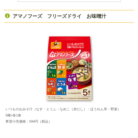
アマノフーズ フリーズドライ お味噌汁
いつものおみそ汁（なす・とうふ・なめこ（赤だし）・ほうれん草・野菜）
5種×各1食
希望小売価格：594円（税込）