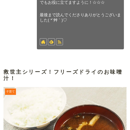
でもお役に立てますように！☆☆☆
最後まで読んでくださりありがとうございま
した( *´艸｀)♡
救世主シリーズ！フリーズドライのお味噌
汁！
子育て