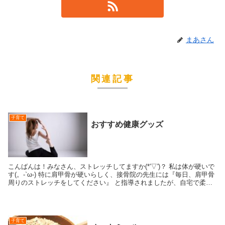
まあさん
関連記事
子育て
おすすめ健康グッズ
こんばんは！みなさん、ストレッチしてますか(*'▽')？ 私は体が硬いで
す(。-`ω-) 特に肩甲骨が硬いらしく、接骨院の先生には『毎日、肩甲骨
周りのストレッチをしてください』 と指導されましたが、自宅で柔軟
続けるのって...
子育て