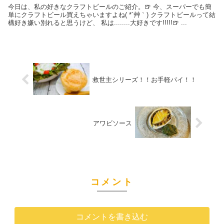
今日は、私の好きなクラフトビールのご紹介。🍺 今、スーパーでも簡
単にクラフトビール買えちゃいますよね( *´艸｀) クラフトビールって結
構好き嫌い別れると思うけど、 私は........大好きです!!!!!🍺 ...
救世主シリーズ！！お手軽パイ！！
アワビソース
コメント
コメントを書き込む