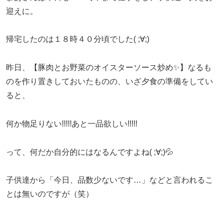
迎えに。
帰宅したのは１８時４０分頃でした( ;∀;)
昨日、【豚肉とお野菜のオイスターソース炒め✨】なるも
のを作り置きしておいたものの、いざ夕食の準備をしてい
ると、
何か物足りない!!!!!あと一品欲しい!!!!!
って、何だか自分的にはなるんですよね( ;∀;)💦
子供達から「今日、品数少ないです…」などと言われるこ
とは無いのですが（笑）