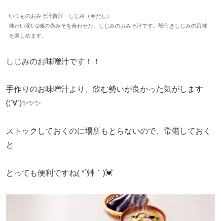
いつものおみそ汁贅沢 しじみ（赤だし）
味わい深い2種の赤みそを合わせた、しじみのおみそ汁です。殻付きしじみの旨味
を楽しめます。
しじみのお味噌汁です！！
手作りのお味噌汁より、飲む勢いが良かった気がします
(;’∀’)✨✨✨
ストックしておくのに場所もとらないので、常備しておく
と
とっても便利ですね( *´艸｀)💓