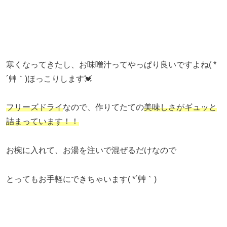
寒くなってきたし、お味噌汁ってやっぱり良いですよね( *
´艸｀)ほっこりします💓
フリーズドライ
なので、作りてたての
美味しさがギュッと
詰まっています！！
お椀に入れて、お湯を注いで混ぜるだけなので
とってもお手軽にできちゃいます( *´艸｀)