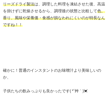
リーズドライ製法
は、調理した料理を凍結させた後、高温
を掛けずに乾燥させるから、調理後の状態と比較して
色、
香り、風味や栄養価・食感が損なわれにくいのが特長なん
ですね！！
確かに！普通のインスタントのお味噌汁より美味しいの
か、
子供たちの飲みっぷりも良かったです( *´艸｀)💓