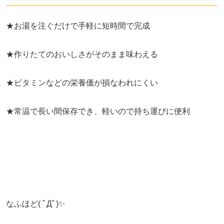
★お湯を注ぐだけで手軽に短時間で完成
★作りたてのおいしさがそのまま味わえる
★ビタミンなどの栄養価が損なわれにくい
★常温で長い間保存でき、軽いので持ち運びに便利
なふほど( ﾟДﾟ)✨